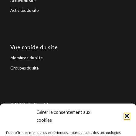
Accueil du site
Activités du site
Vue rapide du site
Membres du site
Groupes du site
RGPD & Cookies
Gérer le consentement aux
Politique de confidentialité
cookies
Politique de cookies (UE)
Pour offrir les meilleures expériences, nous utilisons des technologies