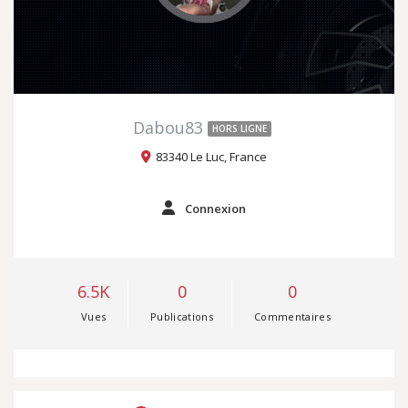
Dabou83
HORS LIGNE
83340 Le Luc, France
Connexion
6.5K
0
0
Vues
Publications
Commentaires