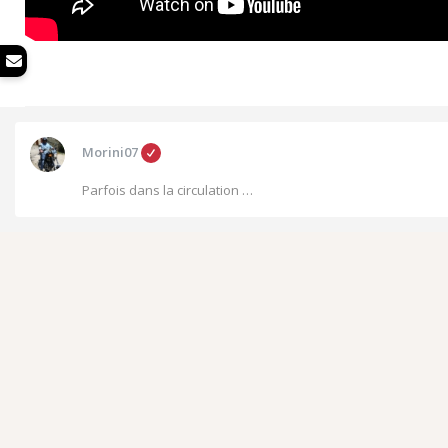
Morini07
Parfois dans la circulation …