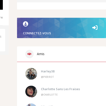
re
CONNECTEZ-VOUS
IS
Amis
Harley38
@PIERROT
Charlotte Sans Les Fraises
@CHARLOTTE