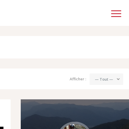
Afficher :
— Tout —