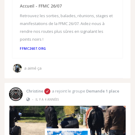
Accueil - FFMC 26/07
Retrouvez les sorties, balades, réunions, stages et
manifestations de la FFMC 26/07. Aidez-nous à
rendre nos routes plus sûres en signalant les
points noirs !
FFMC2607.ORG
a aimé ça
Christine
a rejoint le groupe
Demande 1 place
•
IL Y A 4 ANNÉES