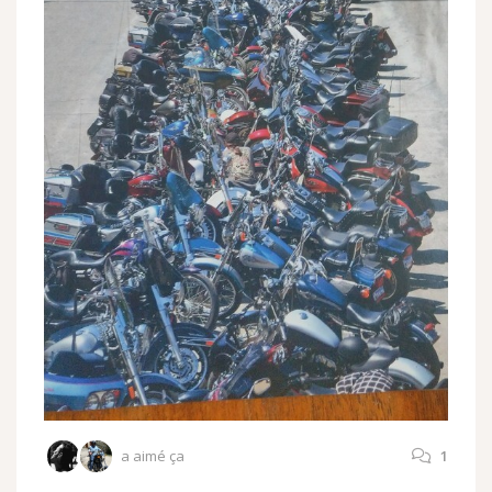
a aimé ça
1