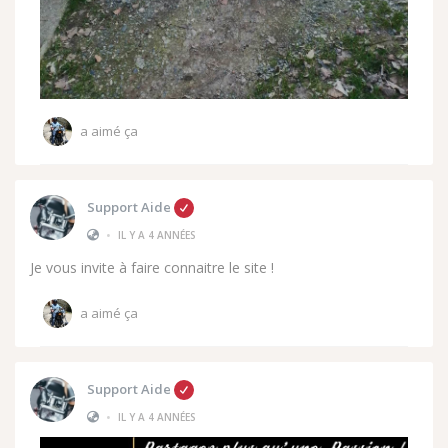
a aimé ça
Support Aide
•
IL Y A 4 ANNÉES
Je vous invite à faire connaitre le site !
a aimé ça
Support Aide
•
IL Y A 4 ANNÉES