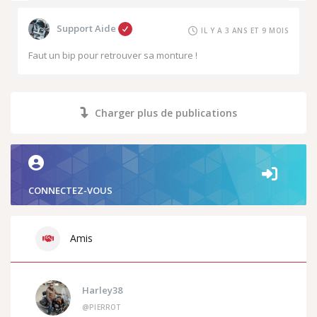
Support Aide
IL Y A 3 ANS ET 9 MOIS
Faut un bip pour retrouver sa monture !
Charger plus de publications
CONNECTEZ-VOUS
Amis
Harley38
@PIERROT