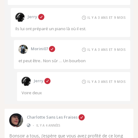
Jerry
IL Y A 3 ANS ET 9 MOIS
Ils lui ont préparé un piano là où il est.
Morini07
IL Y A 3 ANS ET 9 MOIS
et peut être.. Non sûr … Un bourbon
Jerry
IL Y A 3 ANS ET 9 MOIS
Voire deux
Charlotte Sans Les Fraises
•
IL Y A 4 ANNÉES
Bonsoir a tous, j’espère que vous avez profité de ce long