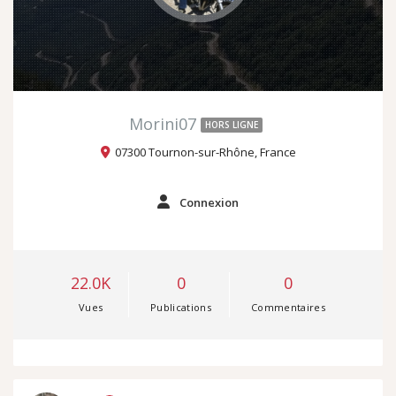
Morini07
HORS LIGNE
07300 Tournon-sur-Rhône, France
Connexion
22.0K
0
0
Vues
Publications
Commentaires